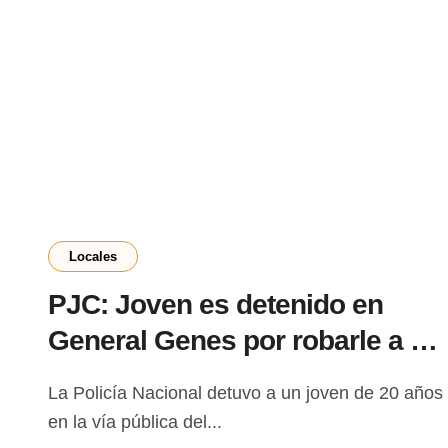
Locales
PJC: Joven es detenido en
General Genes por robarle a su
propia madre
La Policía Nacional detuvo a un joven de 20 años
en la vía pública del...