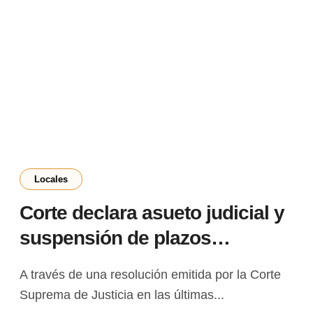
Locales
Corte declara asueto judicial y
suspensión de plazos
procesales por los 124 años de
A través de una resolución emitida por la Corte
PJC
Suprema de Justicia en las últimas...