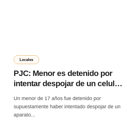
Locales
PJC: Menor es detenido por
intentar despojar de un celular
a otro menor en General Genes
Un menor de 17 años fue detenido por
supuestamente haber intentado despojar de un
aparato...