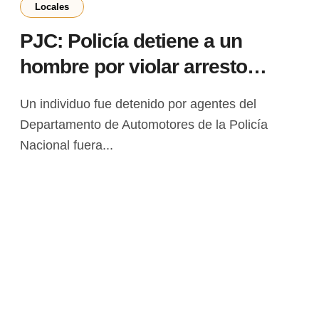
Locales
PJC: Policía detiene a un
hombre por violar arresto
domiciliario con permiso de
Un individuo fue detenido por agentes del
trabajo
Departamento de Automotores de la Policía
Nacional fuera...