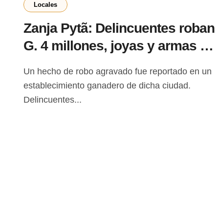
Locales
Zanja Pytã: Delincuentes roban
G. 4 millones, joyas y armas de
un establecimiento ganadero
Un hecho de robo agravado fue reportado en un
establecimiento ganadero de dicha ciudad.
Delincuentes...