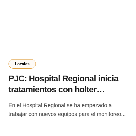
Locales
PJC: Hospital Regional inicia
tratamientos con holter
cardíaco y mapa arterial
En el Hospital Regional se ha empezado a
trabajar con nuevos equipos para el monitoreo...