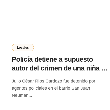
Locales
Policía detiene a supuesto
autor del crimen de una niña de
3 años en Pedro Juan
Julio César Ríos Cardozo fue detenido por
Caballero
agentes policiales en el barrio San Juan
Neuman...