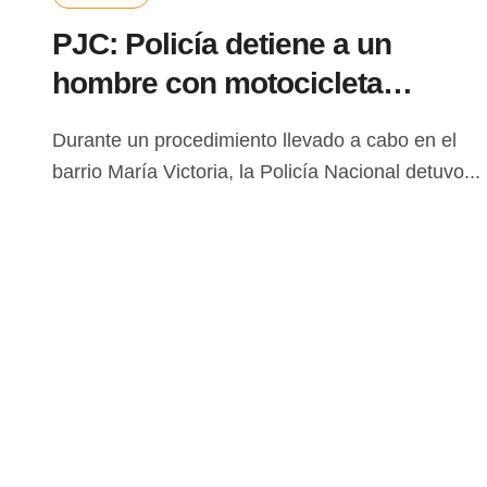
PJC: Policía detiene a un
hombre con motocicleta
robada en el barrio María
Durante un procedimiento llevado a cabo en el
Victoria
barrio María Victoria, la Policía Nacional detuvo...