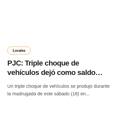
Locales
PJC: Triple choque de
vehículos dejó como saldo
cuatro heridos y lesionados
Un triple choque de vehículos se produjo durante
la madrugada de este sábado (18) en...