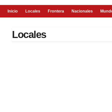
Inicio
Locales
Frontera
Nacionales
Mund
Locales