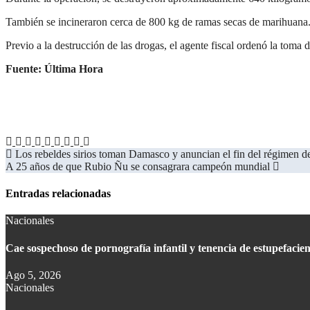
También se incineraron cerca de 800 kg de ramas secas de marihuana. 
Previo a la destrucción de las drogas, el agente fiscal ordenó la toma 
Fuente: Última Hora
Los rebeldes sirios toman Damasco y anuncian el fin del régimen 
A 25 años de que Rubio Ñu se consagrara campeón mundial
Entradas relacionadas
Nacionales
Cae sospechoso de pornografía infantil y tenencia de estupefaci
Ago 5, 2026
Nacionales