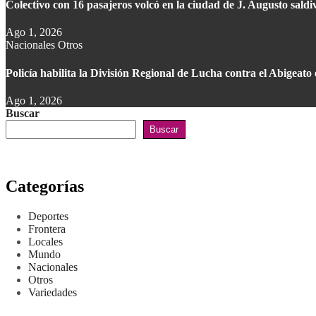
Colectivo con 16 pasajeros volcó en la ciudad de J. Augusto saldi
Ago 1, 2026
Nacionales
Otros
Policía habilita la División Regional de Lucha contra el Abigea
Ago 1, 2026
Buscar
Buscar
Categorías
Deportes
Frontera
Locales
Mundo
Nacionales
Otros
Variedades