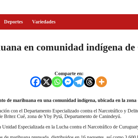
Deportes
Variedades
huana en comunidad indígena de
Comparte en:
mento de marihuana en una comunidad indígena, ubicada en la zon
ación con el Departamento Especializado contra el Narcotráfico y Delit
 de Britez Cué, zona de Yby Pytá, Departamento de Canindeyú.
la Unidad Especializada en la Lucha contra el Narcotráfico de Curuguat
 de marihuana prensada, distribuidos en 16 paquetes, así como 3.600 