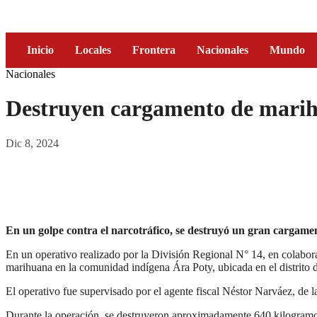
Inicio
Locales
Frontera
Nacionales
Mundo
Nacionales
Destruyen cargamento de mari
Dic 8, 2024
En un golpe contra el narcotráfico, se destruyó un gran carga
En un operativo realizado por la División Regional N° 14, en colabor
marihuana en la comunidad indígena Ára Poty, ubicada en el distrito
El operativo fue supervisado por el agente fiscal Néstor Narváez, de 
Durante la operación, se destruyeron aproximadamente 640 kilogramos