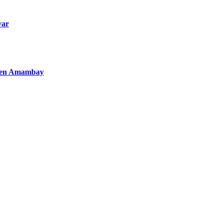
var
to en Amambay