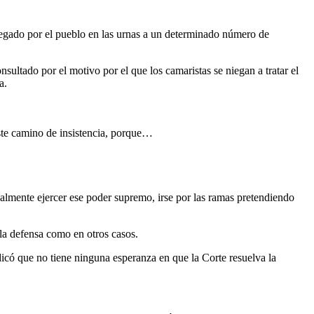
delegado por el pueblo en las urnas a un determinado número de
sultado por el motivo por el que los camaristas se niegan a tratar el
a.
ste camino de insistencia, porque…
almente ejercer ese poder supremo, irse por las ramas pretendiendo
 la defensa como en otros casos.
dicó que no tiene ninguna esperanza en que la Corte resuelva la