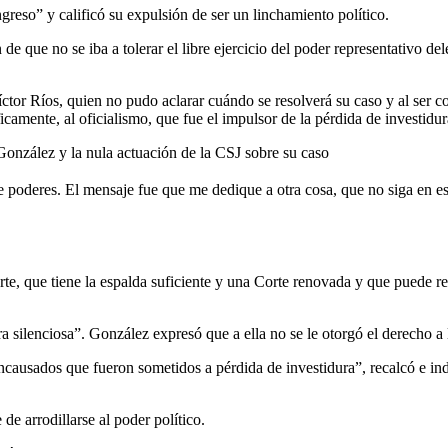
greso” y calificó su expulsión de ser un linchamiento político.
 de que no se iba a tolerar el libre ejercicio del poder representativo 
tor Ríos, quien no pudo aclarar cuándo se resolverá su caso y al ser con
icamente, al oficialismo, que fue el impulsor de la pérdida de investidur
 González y la nula actuación de la CSJ sobre su caso
 poderes. El mensaje fue que me dedique a otra cosa, que no siga en e
te, que tiene la espalda suficiente y una Corte renovada y que puede re
ra silenciosa”. González expresó que a ella no se le otorgó el derecho a
encausados que fueron sometidos a pérdida de investidura”, recalcó e in
de arrodillarse al poder político.