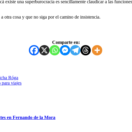
 existe una superburocracia es sencillamente claudicar a las funciones 
a otra cosa y que no siga por el camino de insistencia.
Comparte en:
vicha Róga
 para viajes
entes en Fernando de la Mora