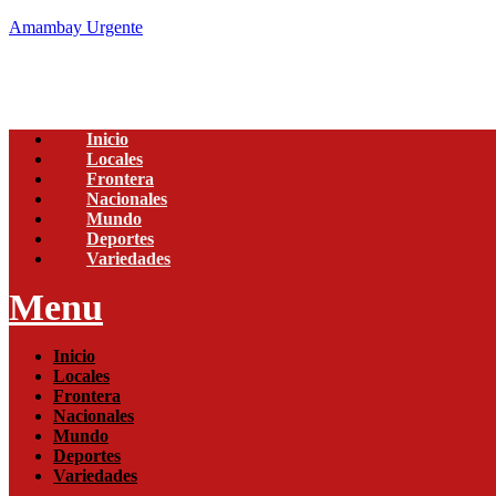
Amambay Urgente
Inicio
Locales
Frontera
Nacionales
Mundo
Deportes
Variedades
Menu
Inicio
Locales
Frontera
Nacionales
Mundo
Deportes
Variedades