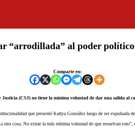
ar “arrodillada” al poder político
Comparte en:
nstitucionalidad que presentó Kattya González luego de ser expulsada d
s a otra cosa. No existe la más mínima voluntad de que resuelvan esto