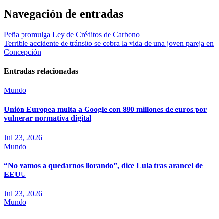
Navegación de entradas
Peña promulga Ley de Créditos de Carbono
Terrible accidente de tránsito se cobra la vida de una joven pareja en
Concepción
Entradas relacionadas
Mundo
Unión Europea multa a Google con 890 millones de euros por
vulnerar normativa digital
Jul 23, 2026
Mundo
“No vamos a quedarnos llorando”, dice Lula tras arancel de
EEUU
Jul 23, 2026
Mundo