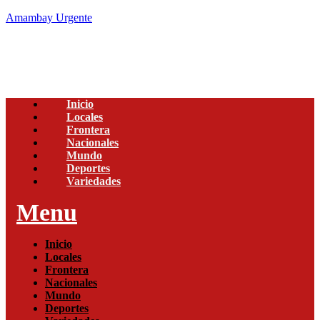
Amambay Urgente
Inicio
Locales
Frontera
Nacionales
Mundo
Deportes
Variedades
Menu
Inicio
Locales
Frontera
Nacionales
Mundo
Deportes