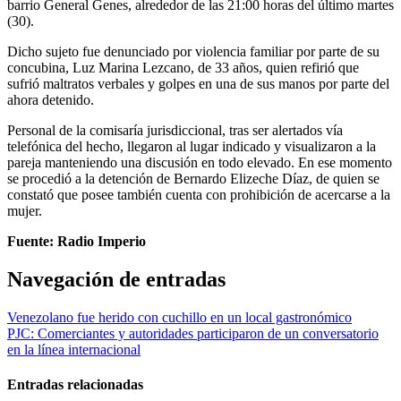
barrio General Genes, alrededor de las 21:00 horas del último martes
(30).
Dicho sujeto fue denunciado por violencia familiar por parte de su
concubina, Luz Marina Lezcano, de 33 años, quien refirió que
sufrió maltratos verbales y golpes en una de sus manos por parte del
ahora detenido.
Personal de la comisaría jurisdiccional, tras ser alertados vía
telefónica del hecho, llegaron al lugar indicado y visualizaron a la
pareja manteniendo una discusión en todo elevado. En ese momento
se procedió a la detención de Bernardo Elizeche Díaz, de quien se
constató que posee también cuenta con prohibición de acercarse a la
mujer.
Fuente: Radio Imperio
Navegación de entradas
Venezolano fue herido con cuchillo en un local gastronómico
PJC: Comerciantes y autoridades participaron de un conversatorio
en la línea internacional
Entradas relacionadas