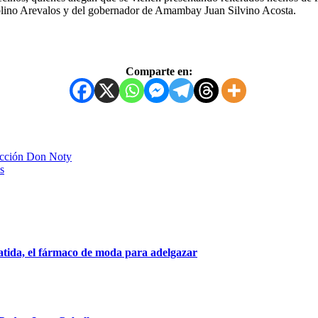
blino Arevalos y del gobernador de Amambay Juan Silvino Acosta.
Comparte en:
racción Don Noty
s
patida, el fármaco de moda para adelgazar