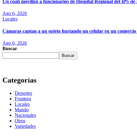
Un coatí movilizó a funcionarios de Hospital Regional del IPS d
Ago 6, 2026
Locales
Cámaras captan a un sujeto hurtando un celular en un comercio
Ago 6, 2026
Buscar
Buscar
Categorías
Deportes
Frontera
Locales
Mundo
Nacionales
Otros
Variedades