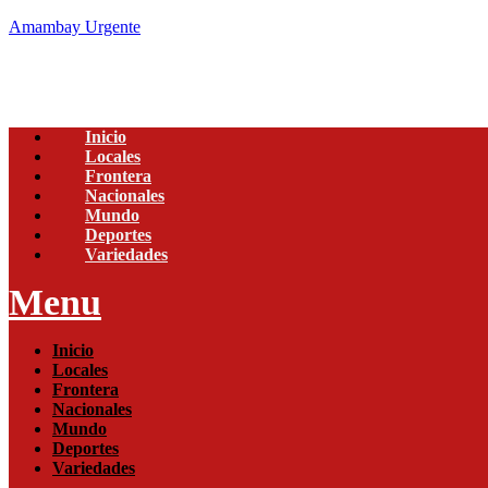
Amambay Urgente
Inicio
Locales
Frontera
Nacionales
Mundo
Deportes
Variedades
Menu
Inicio
Locales
Frontera
Nacionales
Mundo
Deportes
Variedades