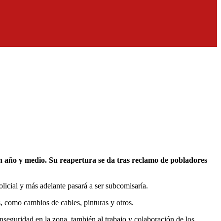
licial y más adelante pasará a ser subcomisaría.
s, como cambios de cables, pinturas y otros.
nseguridad en la zona, también al trabajo y colaboración de los