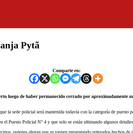
Zanja Pytã
Comparte en:
ue la sede policial será mantenida todavía con la categoría de puesto po
n el Puesto Policial N° 4 y que solo se están ultimando algunos detalle
ecinos, quienes alegan que se vienen presentando reiterados hechos de i