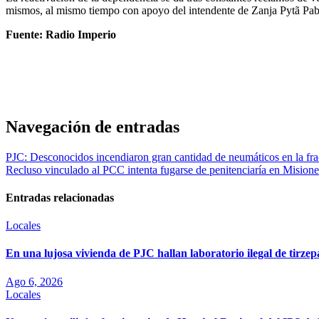
mismos, al mismo tiempo con apoyo del intendente de Zanja Pytã Pa
Fuente: Radio Imperio
Navegación de entradas
PJC: Desconocidos incendiaron gran cantidad de neumáticos en la f
Recluso vinculado al PCC intenta fugarse de penitenciaría en Misione
Entradas relacionadas
Locales
En una lujosa vivienda de PJC hallan laboratorio ilegal de tirze
Ago 6, 2026
Locales