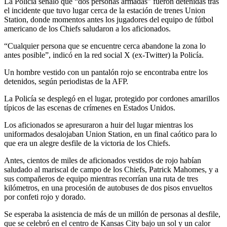
La Policía señaló que “dos personas armadas” fueron detenidas tras
el incidente que tuvo lugar cerca de la estación de trenes Union
Station, donde momentos antes los jugadores del equipo de fútbol
americano de los Chiefs saludaron a los aficionados.
“Cualquier persona que se encuentre cerca abandone la zona lo
antes posible”, indicó en la red social X (ex-Twitter) la Policía.
Un hombre vestido con un pantalón rojo se encontraba entre los
detenidos, según periodistas de la AFP.
La Policía se desplegó en el lugar, protegido por cordones amarillos
típicos de las escenas de crímenes en Estados Unidos.
Los aficionados se apresuraron a huir del lugar mientras los
uniformados desalojaban Union Station, en un final caótico para lo
que era un alegre desfile de la victoria de los Chiefs.
Antes, cientos de miles de aficionados vestidos de rojo habían
saludado al mariscal de campo de los Chiefs, Patrick Mahomes, y a
sus compañeros de equipo mientras recorrían una ruta de tres
kilómetros, en una procesión de autobuses de dos pisos envueltos
por confeti rojo y dorado.
Se esperaba la asistencia de más de un millón de personas al desfile,
que se celebró en el centro de Kansas City bajo un sol y un calor