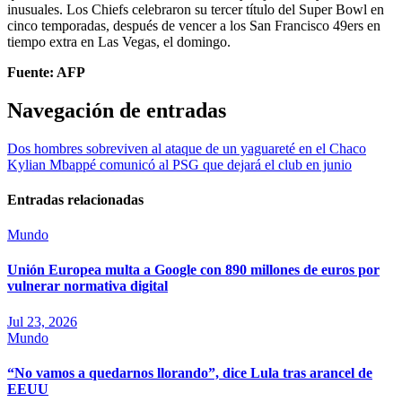
inusuales. Los Chiefs celebraron su tercer título del Super Bowl en
cinco temporadas, después de vencer a los San Francisco 49ers en
tiempo extra en Las Vegas, el domingo.
Fuente: AFP
Navegación de entradas
Dos hombres sobreviven al ataque de un yaguareté en el Chaco
Kylian Mbappé comunicó al PSG que dejará el club en junio
Entradas relacionadas
Mundo
Unión Europea multa a Google con 890 millones de euros por
vulnerar normativa digital
Jul 23, 2026
Mundo
“No vamos a quedarnos llorando”, dice Lula tras arancel de
EEUU