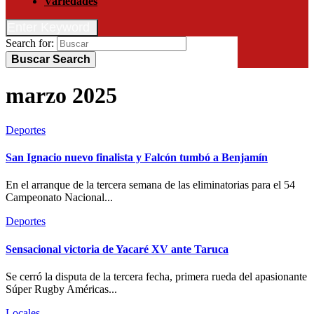
Variedades
Enter Keyword
Search for:
Buscar
Search
marzo 2025
Deportes
San Ignacio nuevo finalista y Falcón tumbó a Benjamín
En el arranque de la tercera semana de las eliminatorias para el 54
Campeonato Nacional...
Deportes
Sensacional victoria de Yacaré XV ante Taruca
Se cerró la disputa de la tercera fecha, primera rueda del apasionante
Súper Rugby Américas...
Locales