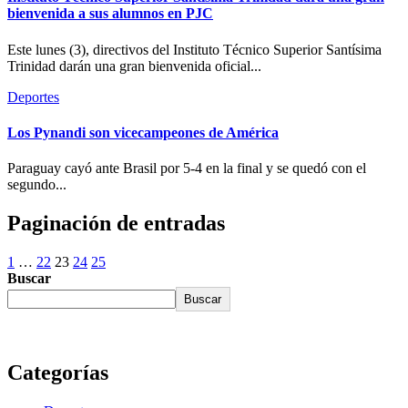
bienvenida a sus alumnos en PJC
Este lunes (3), directivos del Instituto Técnico Superior Santísima
Trinidad darán una gran bienvenida oficial...
Deportes
Los Pynandi son vicecampeones de América
Paraguay cayó ante Brasil por 5-4 en la final y se quedó con el
segundo...
Paginación de entradas
1
…
22
23
24
25
Buscar
Buscar
Categorías