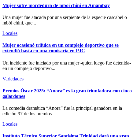
Mujer sufre mordedura de mbói chini en Amambay
Una mujer fue atacada por una serpiente de la especie cascabel o
mbói chini, que...
Locales
Mujer ocasionó trifulca en un complejo deportivo que se
extendió hasta en una comisaría en PJC
Un incidente fue iniciado por una mujer -quien luego fue detenida-
en un complejo deportivo...
Variedades
Premios Óscar 2025: “Anora” es la gran triunfadora con cinco
galardones
La comedia dramática “Anora” fue la principal ganadora en la
edición 97 de los premios...
Locales
Instituto Técnico Superior Santísima Trinidad dará una gran