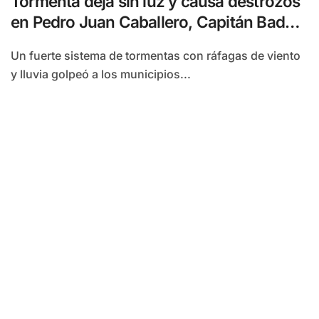
Tormenta deja sin luz y causa destrozos
en Pedro Juan Caballero, Capitán Bado y
Carapa’i
Un fuerte sistema de tormentas con ráfagas de viento
y lluvia golpeó a los municipios...