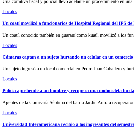
Una comitiva fiscal y policial llevó adelante un procedimiento en una
Locales
Un coatí movilizó a funcionarios de Hospital Regional del IPS d
Un coatí, conocido también en guaraní como kuatĩ, movilizó a los fun
Locales
Cámaras captan a un sujeto hurtando un celular en un comercio
Un sujeto ingresó a un local comercial en Pedro Juan Caballero y hurt
Locales
Policía aprehende a un hombre y recupera una motocicleta hurt
Agentes de la Comisaría Séptima del barrio Jardín Aurora recuperaron
Locales
Universidad Interamericana recibió a los ingresantes del semest