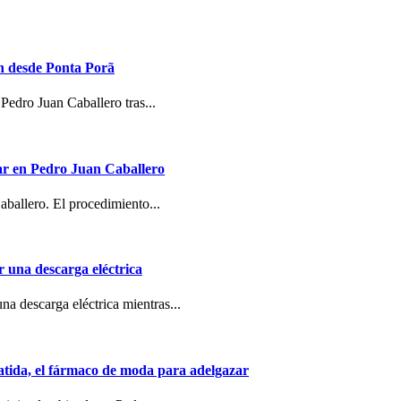
n desde Ponta Porã
Pedro Juan Caballero tras...
ar en Pedro Juan Caballero
aballero. El procedimiento...
r una descarga eléctrica
una descarga eléctrica mientras...
patida, el fármaco de moda para adelgazar