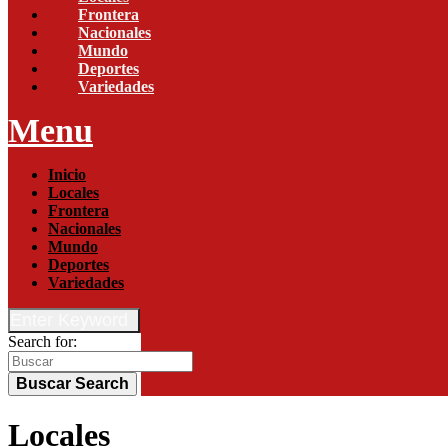
Frontera
Nacionales
Mundo
Deportes
Variedades
Menu
Inicio
Locales
Frontera
Nacionales
Mundo
Deportes
Variedades
Enter Keyword
Search for:
Buscar
Search
Locales