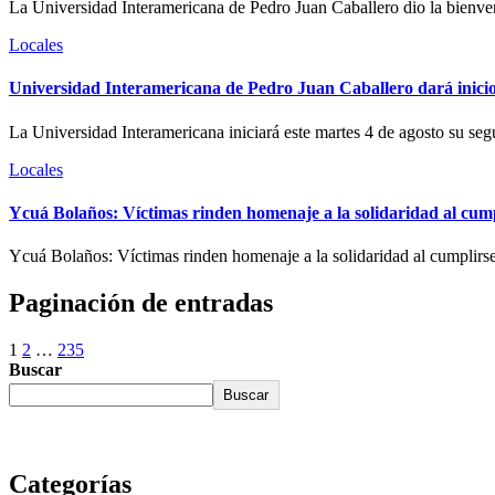
La Universidad Interamericana de Pedro Juan Caballero dio la bienven
Locales
Universidad Interamericana de Pedro Juan Caballero dará inicio
La Universidad Interamericana iniciará este martes 4 de agosto su s
Locales
Ycuá Bolaños: Víctimas rinden homenaje a la solidaridad al cump
Ycuá Bolaños: Víctimas rinden homenaje a la solidaridad al cumplirse
Paginación de entradas
1
2
…
235
Buscar
Buscar
Categorías