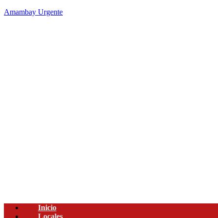
Amambay Urgente
Inicio
Locales