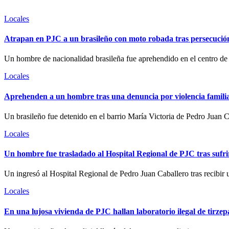
Locales
Atrapan en PJC a un brasileño con moto robada tras persecució
Un hombre de nacionalidad brasileña fue aprehendido en el centro de 
Locales
Aprehenden a un hombre tras una denuncia por violencia famili
Un brasileño fue detenido en el barrio María Victoria de Pedro Juan C
Locales
Un hombre fue trasladado al Hospital Regional de PJC tras sufri
Un ingresó al Hospital Regional de Pedro Juan Caballero tras recibir 
Locales
En una lujosa vivienda de PJC hallan laboratorio ilegal de tirze