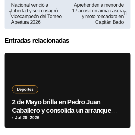
Nacional venció a
Aprehenden a menor de
Libertad y se consagró
17 años con arma casera
vicecampeón del Torneo
y moto roncadora en
Apertura 2026
Capitán Bado
Entradas relacionadas
Deportes
2 de Mayo brilla en Pedro Juan
Caballero y consolida un arranque
con puntaje perfecto
Jul 29, 2026