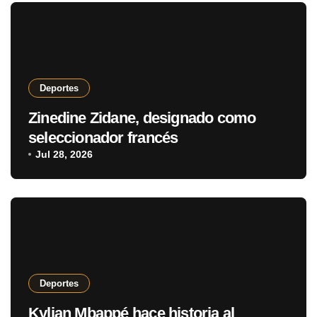
Deportes
Zinedine Zidane, designado como
seleccionador francés
Jul 28, 2026
Deportes
Kylian Mbappé hace historia al