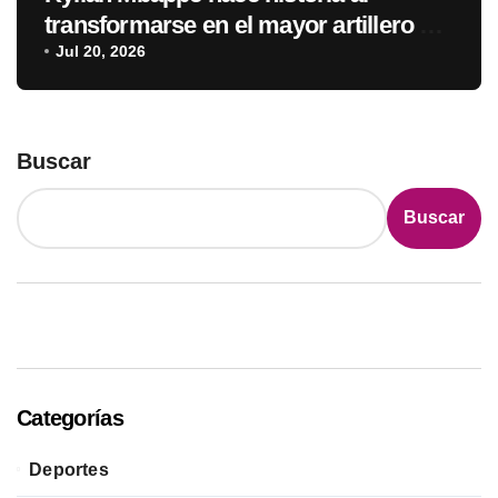
transformarse en el mayor artillero de
los mundiales
Jul 20, 2026
Buscar
Buscar
Categorías
Deportes