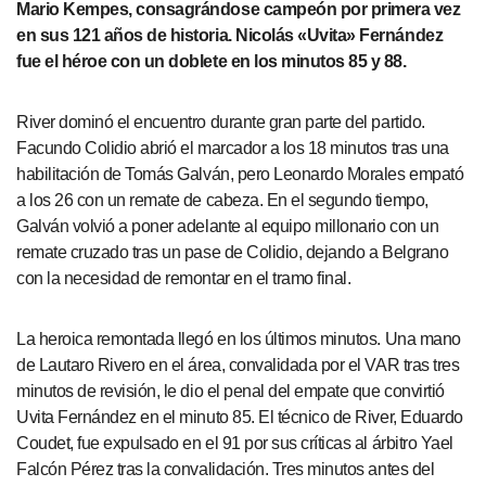
Mario Kempes, consagrándose campeón por primera vez
en sus 121 años de historia. Nicolás «Uvita» Fernández
fue el héroe con un doblete en los minutos 85 y 88.
River dominó el encuentro durante gran parte del partido.
Facundo Colidio abrió el marcador a los 18 minutos tras una
habilitación de Tomás Galván, pero Leonardo Morales empató
a los 26 con un remate de cabeza. En el segundo tiempo,
Galván volvió a poner adelante al equipo millonario con un
remate cruzado tras un pase de Colidio, dejando a Belgrano
con la necesidad de remontar en el tramo final.
La heroica remontada llegó en los últimos minutos. Una mano
de Lautaro Rivero en el área, convalidada por el VAR tras tres
minutos de revisión, le dio el penal del empate que convirtió
Uvita Fernández en el minuto 85. El técnico de River, Eduardo
Coudet, fue expulsado en el 91 por sus críticas al árbitro Yael
Falcón Pérez tras la convalidación. Tres minutos antes del