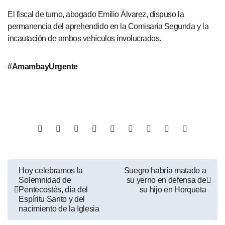
El fiscal de turno, abogado Emilio Álvarez, dispuso la
permanencia del aprehendido en la Comisaría Segunda y la
incautación de ambos vehículos involucrados.
#AmambayUrgente
Hoy celebramos la
Suegro habría matado a
Solemnidad de
su yerno en defensa de
Pentecostés, día del
su hijo en Horqueta
Espíritu Santo y del
nacimiento de la Iglesia