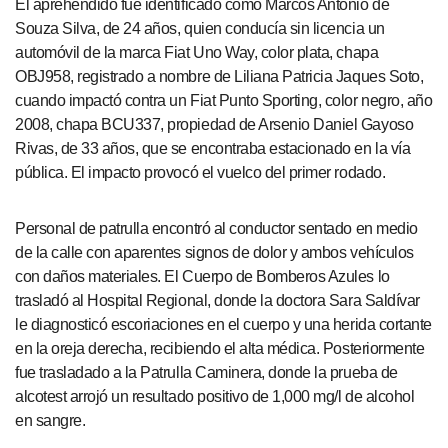
El aprehendido fue identificado como Marcos Antonio de
Souza Silva, de 24 años, quien conducía sin licencia un
automóvil de la marca Fiat Uno Way, color plata, chapa
OBJ958, registrado a nombre de Liliana Patricia Jaques Soto,
cuando impactó contra un Fiat Punto Sporting, color negro, año
2008, chapa BCU337, propiedad de Arsenio Daniel Gayoso
Rivas, de 33 años, que se encontraba estacionado en la vía
pública. El impacto provocó el vuelco del primer rodado.
Personal de patrulla encontró al conductor sentado en medio
de la calle con aparentes signos de dolor y ambos vehículos
con daños materiales. El Cuerpo de Bomberos Azules lo
trasladó al Hospital Regional, donde la doctora Sara Saldívar
le diagnosticó escoriaciones en el cuerpo y una herida cortante
en la oreja derecha, recibiendo el alta médica. Posteriormente
fue trasladado a la Patrulla Caminera, donde la prueba de
alcotest arrojó un resultado positivo de 1,000 mg/l de alcohol
en sangre.