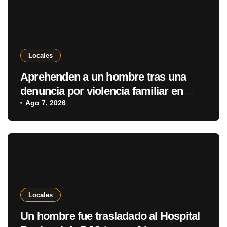
Locales
Aprehenden a un hombre tras una
denuncia por violencia familiar en
Pedro Juan Caballero
Ago 7, 2026
Locales
Un hombre fue trasladado al Hospital