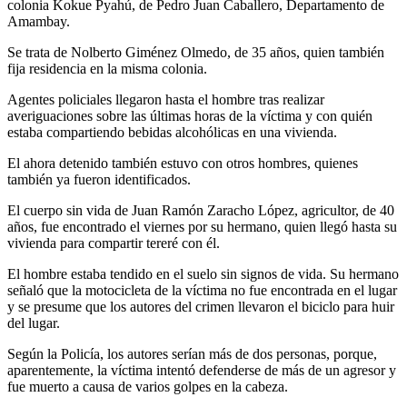
colonia Kokue Pyahú, de Pedro Juan Caballero, Departamento de
Amambay.
Se trata de Nolberto Giménez Olmedo, de 35 años, quien también
fija residencia en la misma colonia.
Agentes policiales llegaron hasta el hombre tras realizar
averiguaciones sobre las últimas horas de la víctima y con quién
estaba compartiendo bebidas alcohólicas en una vivienda.
El ahora detenido también estuvo con otros hombres, quienes
también ya fueron identificados.
El cuerpo sin vida de Juan Ramón Zaracho López, agricultor, de 40
años, fue encontrado el viernes por su hermano, quien llegó hasta su
vivienda para compartir tereré con él.
El hombre estaba tendido en el suelo sin signos de vida. Su hermano
señaló que la motocicleta de la víctima no fue encontrada en el lugar
y se presume que los autores del crimen llevaron el biciclo para huir
del lugar.
Según la Policía, los autores serían más de dos personas, porque,
aparentemente, la víctima intentó defenderse de más de un agresor y
fue muerto a causa de varios golpes en la cabeza.