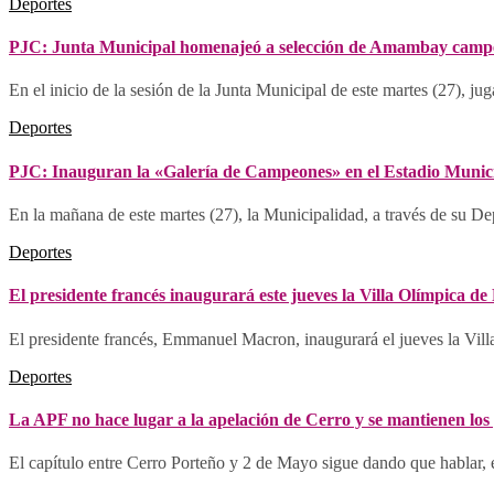
Deportes
PJC: Junta Municipal homenajeó a selección de Amambay campeó
En el inicio de la sesión de la Junta Municipal de este martes (27), jug
Deportes
PJC: Inauguran la «Galería de Campeones» en el Estadio Munic
En la mañana de este martes (27), la Municipalidad, a través de su De
Deportes
El presidente francés inaugurará este jueves la Villa Olímpica de
El presidente francés, Emmanuel Macron, inaugurará el jueves la Villa
Deportes
La APF no hace lugar a la apelación de Cerro y se mantienen los
El capítulo entre Cerro Porteño y 2 de Mayo sigue dando que hablar, e