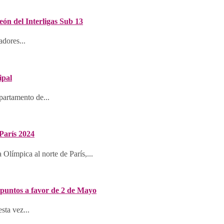
n del Interligas Sub 13
adores...
ipal
partamento de...
 París 2024
 Olímpica al norte de París,...
 puntos a favor de 2 de Mayo
sta vez...