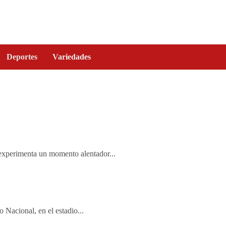
Deportes
Variedades
 experimenta un momento alentador...
o Nacional, en el estadio...