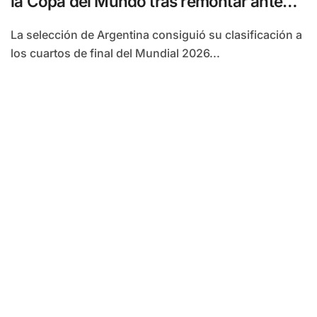
la Copa del Mundo tras remontar ante
Egipto
La selección de Argentina consiguió su clasificación a
los cuartos de final del Mundial 2026...