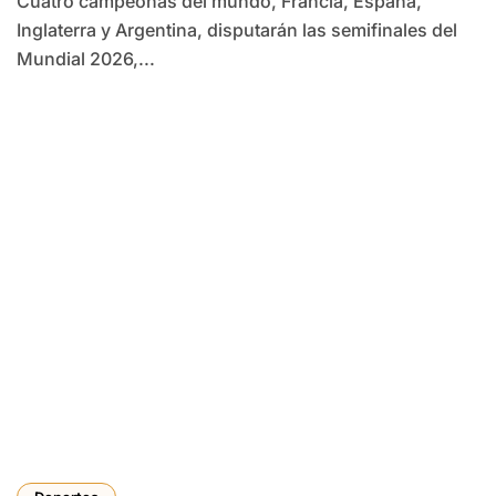
Cuatro campeonas del mundo, Francia, España,
Inglaterra y Argentina, disputarán las semifinales del
Mundial 2026,...