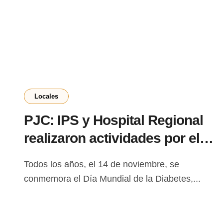
Locales
PJC: IPS y Hospital Regional
realizaron actividades por el
Día Mundial de la Diabetes
Todos los años, el 14 de noviembre, se
conmemora el Día Mundial de la Diabetes,...