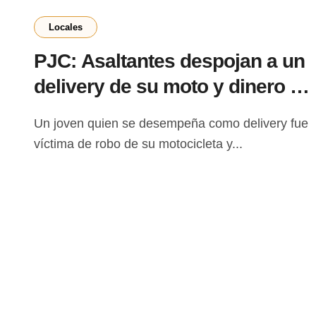
Locales
PJC: Asaltantes despojan a un
delivery de su moto y dinero en
el barrio Defensores del Chaco
Un joven quien se desempeña como delivery fue
víctima de robo de su motocicleta y...