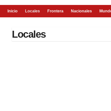
Inicio
Locales
Frontera
Nacionales
Mund
Locales