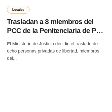
Locales
Trasladan a 8 miembros del
PCC de la Penitenciaría de PJC
tras detectar un plan de fuga
El Ministerio de Justicia decidió el traslado de
ocho personas privadas de libertad, miembros
del...