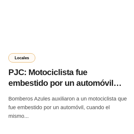
Locales
PJC: Motociclista fue
embestido por un automóvil
cuando se dirigía a su trabajo
Bomberos Azules auxiliaron a un motociclista que
fue embestido por un automóvil, cuando el
mismo...