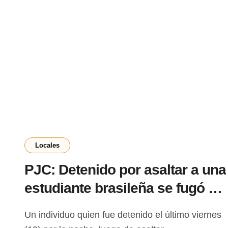
Locales
PJC: Detenido por asaltar a una
estudiante brasileña se fugó de
comisaría del barrio Guaraní
Un individuo quien fue detenido el último viernes