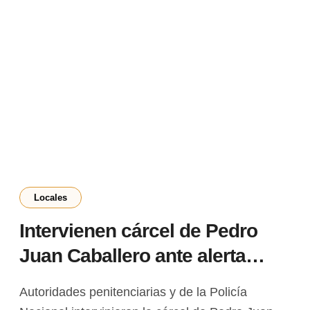
Locales
Intervienen cárcel de Pedro
Juan Caballero ante alerta
sobre plan de fuga masiva del
Autoridades penitenciarias y de la Policía
PCC