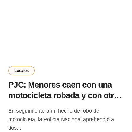
Locales
PJC: Menores caen con una
motocicleta robada y con otra
de dudosa procedencia en
En seguimiento a un hecho de robo de
General Genes
motocicleta, la Policía Nacional aprehendió a
dos...