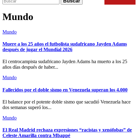
Buscar
Keyword
for:
Search
Mundo
Mundo
Muere a los 25 años el futbolista sudafricano Jayden Adams
después de jugar el Mundial 2026
El centrocampista sudafricano Jayden Adams ha muerto a los 25
años días después de haber...
Mundo
Fallecidos por el doble sismo en Venezuela superan los 4.000
El balance por el potente doble sismo que sacudió Venezuela hace
dos semanas superó los...
Mundo
El Real Madrid rechaza expresiones “racistas y xenófobas” de
Celeste Amarilla contra Mbappé