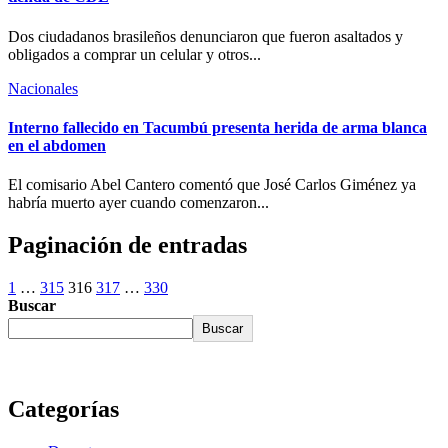
Dos ciudadanos brasileños denunciaron que fueron asaltados y
obligados a comprar un celular y otros...
Nacionales
Interno fallecido en Tacumbú presenta herida de arma blanca
en el abdomen
El comisario Abel Cantero comentó que José Carlos Giménez ya
habría muerto ayer cuando comenzaron...
Paginación de entradas
1
…
315
316
317
…
330
Buscar
Buscar
Categorías