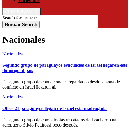
Variedades
Enter Keyword
Search for:
Buscar
Search
Nacionales
Nacionales
Segundo grupo de paraguayos evacuados de Israel llegaron este
domingo al país
El segundo grupo de connacionales repatriados desde la zona de
conflicto en Israel llegaron al...
Nacionales
Otros 21 paraguayos llegan de Israel esta madrugada
El segundo grupo de compatriotas rescatados de Israel arribará al
aeropuerto Silvio Pettirossi poco después...