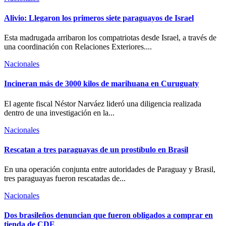
Alivio: Llegaron los primeros siete paraguayos de Israel
Esta madrugada arribaron los compatriotas desde Israel, a través de
una coordinación con Relaciones Exteriores....
Nacionales
Incineran más de 3000 kilos de marihuana en Curuguaty
El agente fiscal Néstor Narváez lideró una diligencia realizada
dentro de una investigación en la...
Nacionales
Rescatan a tres paraguayas de un prostíbulo en Brasil
En una operación conjunta entre autoridades de Paraguay y Brasil,
tres paraguayas fueron rescatadas de...
Nacionales
Dos brasileños denuncian que fueron obligados a comprar en
tienda de CDE