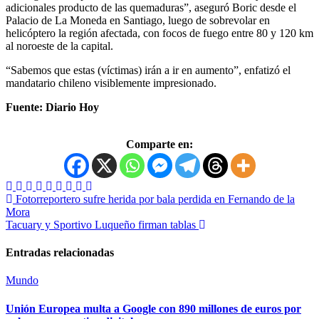
adicionales producto de las quemaduras”, aseguró Boric desde el
Palacio de La Moneda en Santiago, luego de sobrevolar en
helicóptero la región afectada, con focos de fuego entre 80 y 120 km
al noroeste de la capital.
“Sabemos que estas (víctimas) irán a ir en aumento”, enfatizó el
mandatario chileno visiblemente impresionado.
Fuente: Diario Hoy
Comparte en:
Navegación
Fotorreportero sufre herida por bala perdida en Fernando de la
Mora
de
Tacuary y Sportivo Luqueño firman tablas
entradas
Entradas relacionadas
Mundo
Unión Europea multa a Google con 890 millones de euros por