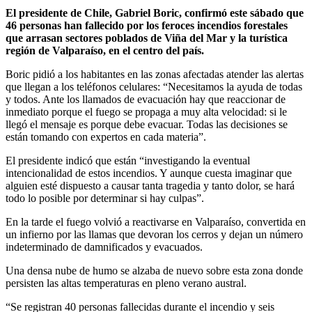
El presidente de Chile, Gabriel Boric, confirmó este sábado que
46 personas han fallecido por los feroces incendios forestales
que arrasan sectores poblados de Viña del Mar y la turística
región de Valparaíso, en el centro del país.
Boric pidió a los habitantes en las zonas afectadas atender las alertas
que llegan a los teléfonos celulares: “Necesitamos la ayuda de todas
y todos. Ante los llamados de evacuación hay que reaccionar de
inmediato porque el fuego se propaga a muy alta velocidad: si le
llegó el mensaje es porque debe evacuar. Todas las decisiones se
están tomando con expertos en cada materia”.
El presidente indicó que están “investigando la eventual
intencionalidad de estos incendios. Y aunque cuesta imaginar que
alguien esté dispuesto a causar tanta tragedia y tanto dolor, se hará
todo lo posible por determinar si hay culpas”.
En la tarde el fuego volvió a reactivarse en Valparaíso, convertida en
un infierno por las llamas que devoran los cerros y dejan un número
indeterminado de damnificados y evacuados.
Una densa nube de humo se alzaba de nuevo sobre esta zona donde
persisten las altas temperaturas en pleno verano austral.
“Se registran 40 personas fallecidas durante el incendio y seis