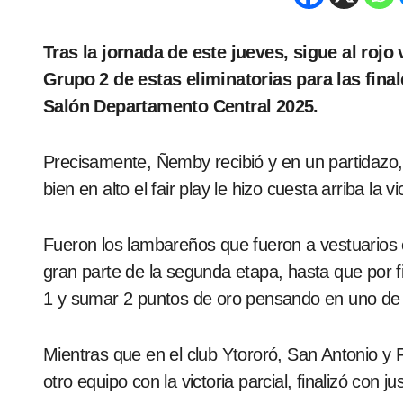
Tras la jornada de este jueves, sigue al rojo vivo y nada está definido en el marco del
Grupo 2 de estas eliminatorias para las fin
Salón Departamento Central 2025.
Precisamente, Ñemby recibió y en un partidazo,
bien en alto el fair play le hizo cuesta arriba la 
Fueron los lambareños que fueron a vestuarios c
gran parte de la segunda etapa, hasta que por fi
1 y sumar 2 puntos de oro pensando en uno de lo
Mientras que en el club Ytororó, San Antonio y 
otro equipo con la victoria parcial, finalizó con 