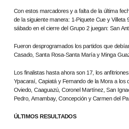
Con estos marcadores y a falta de la última fec
de la siguiente manera: 1-Piquete Cue y Villet
sábado en el cierre del Grupo 2 juegan: San An
Fueron desprogramados los partidos que debían
Casado, Santa Rosa-Santa María y Minga Guaz
Los finalistas hasta ahora son 17, los anfitriones
Ypacaraí, Capiatá y Fernando de la Mora a los
Oviedo, Caaguazú, Coronel Martínez, San Ignac
Pedro, Amambay, Concepción y Carmen del Para
ÚLTIMOS RESULTADOS