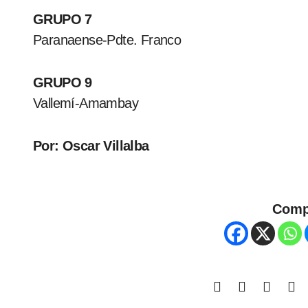
GRUPO 7
Paranaense-Pdte. Franco
GRUPO 9
Vallemí-Amambay
Por: Oscar Villalba
Comp