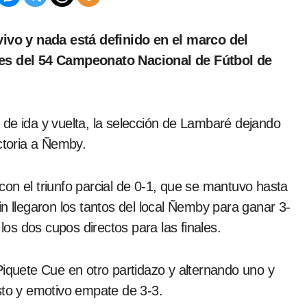
ales del 54 Campeonato Nacional de Fútbol de
 de ida y vuelta, la selección de Lambaré dejando
victoria a Ñemby.
on el triunfo parcial de 0-1, que se mantuvo hasta
n llegaron los tantos del local Ñemby para ganar 3-
s dos cupos directos para las finales.
Piquete Cue en otro partidazo y alternando uno y
justo y emotivo empate de 3-3.