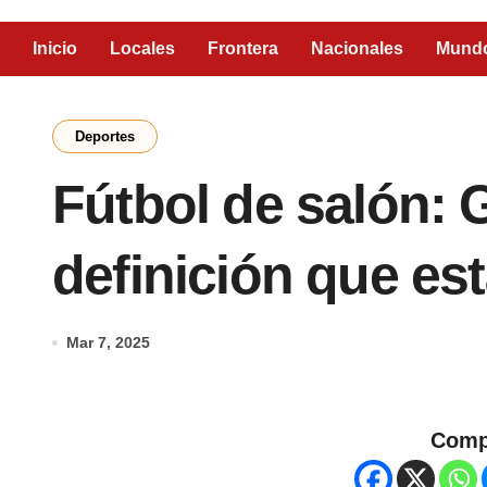
Inicio
Locales
Frontera
Nacionales
Mund
Deportes
Fútbol de salón: 
definición que est
Mar 7, 2025
Comp