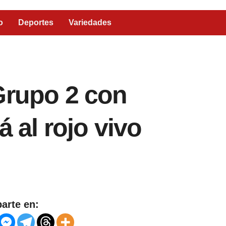
o
Deportes
Variedades
Grupo 2 con
á al rojo vivo
arte en: