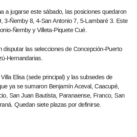
ha a jugarse este sábado, las posiciones quedaron
a 9, 3-Ñemby 8, 4-San Antonio 7, 5-Lambaré 3. Este
tonio-Ñemby y Villeta-Piquete Cué.
 disputar las selecciones de Concepción-Puerto
ú-Hernandarias.
 Villa Elisa (sede principal) y las subsedes de
 que ya se sumaron Benjamín Aceval, Caacupé,
io, San Juan Bautista, Paranaense, Franco, San
ná. Quedan siete plazas por definirse.