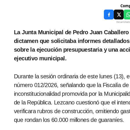
Comp
Desarrollad
La Junta Municipal de Pedro Juan Caballero rechazó, por seis votos contra cinco, un
dictamen que solicitaba informes detallados 
sobre la ejecución presupuestaria y una acci
ejecutivo municipal.
Durante la sesión ordinaria de este lunes (13), 
número 012/2026, señalando que la Fiscalía de
inconstitucionalidad promovida por la Municipalid
de la República. Lezcano cuestionó que el intend
verificara rubros de construcción, omitiendo gas
que rondan los 60.000 millones de guaraníes.