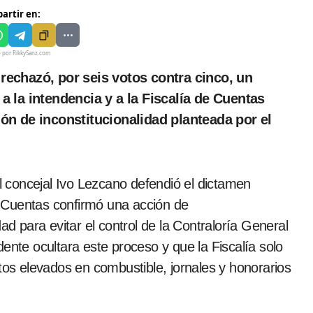
artir en:
o por RikkySanz.com
a la intendencia y a la Fiscalía de Cuentas
ón de inconstitucionalidad planteada por el
el concejal Ivo Lezcano defendió el dictamen
 Cuentas confirmó una acción de
ad para evitar el control de la Contraloría General
ente ocultara este proceso y que la Fiscalía solo
tos elevados en combustible, jornales y honorarios