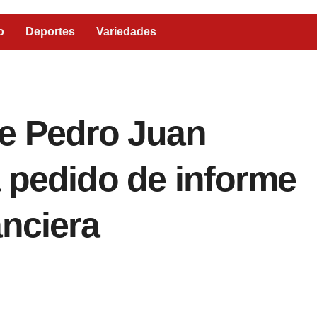
o
Deportes
Variedades
de Pedro Juan
 pedido de informe
anciera