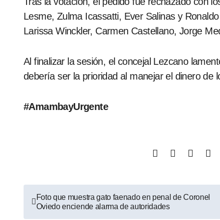
Tras la votación, el pedido fue rechazado con lo
Lesme, Zulma Icassatti, Ever Salinas y Ronaldo 
Larissa Winckler, Carmen Castellano, Jorge Med
Al finalizar la sesión, el concejal Lezcano lamen
debería ser la prioridad al manejar el dinero de
#AmambayUrgente
Foto que muestra gato faenado en penal de Coronel
Oviedo enciende alarma de autoridades