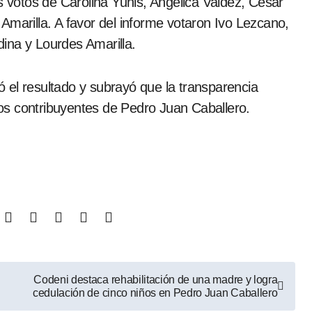
s votos de Carolina Yunis, Angélica Valdez, César
Amarilla. A favor del informe votaron Ivo Lezcano,
ina y Lourdes Amarilla.
tó el resultado y subrayó que la transparencia
 los contribuyentes de Pedro Juan Caballero.
Codeni destaca rehabilitación de una madre y logra
cedulación de cinco niños en Pedro Juan Caballero