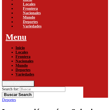
Locales
Frontera
Nacionales
Mundo
Deportes
Variedades
Menu
Inicio
Locales
Frontera
Nacionales
Mundo
Deportes
Variedades
Enter Keyword
Search for:
Buscar
Search
Deportes