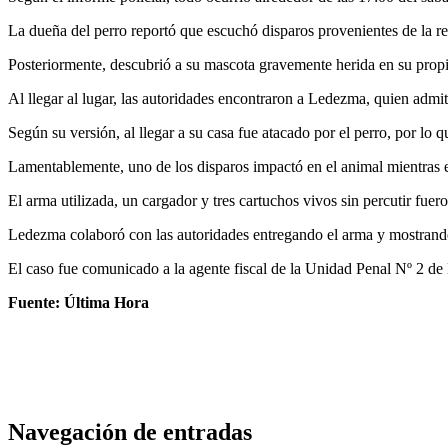
La dueña del perro reportó que escuchó disparos provenientes de la re
Posteriormente, descubrió a su mascota gravemente herida en su propie
Al llegar al lugar, las autoridades encontraron a Ledezma, quien admit
Según su versión, al llegar a su casa fue atacado por el perro, por lo q
Lamentablemente, uno de los disparos impactó en el animal mientras e
El arma utilizada, un cargador y tres cartuchos vivos sin percutir fuer
Ledezma colaboró con las autoridades entregando el arma y mostrando
El caso fue comunicado a la agente fiscal de la Unidad Penal Nº 2 de
Fuente: Última Hora
Navegación de entradas