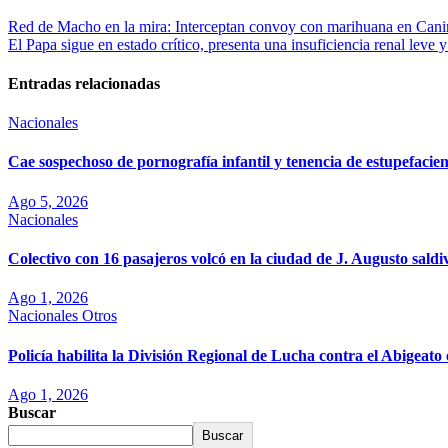
Red de Macho en la mira: Interceptan convoy con marihuana en Can
El Papa sigue en estado crítico, presenta una insuficiencia renal leve 
Entradas relacionadas
Nacionales
Cae sospechoso de pornografía infantil y tenencia de estupefaci
Ago 5, 2026
Nacionales
Colectivo con 16 pasajeros volcó en la ciudad de J. Augusto saldi
Ago 1, 2026
Nacionales
Otros
Policía habilita la División Regional de Lucha contra el Abigea
Ago 1, 2026
Buscar
Buscar