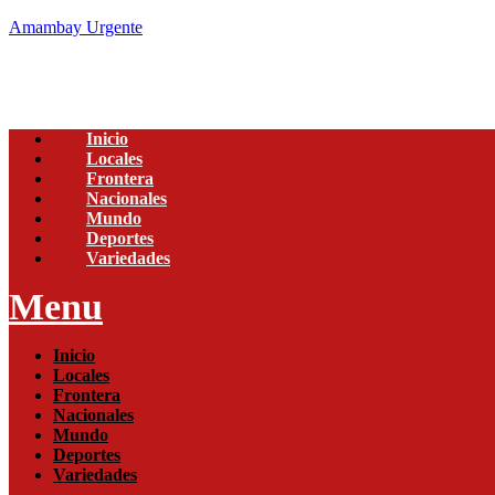
Amambay Urgente
Inicio
Locales
Frontera
Nacionales
Mundo
Deportes
Variedades
Menu
Inicio
Locales
Frontera
Nacionales
Mundo
Deportes
Variedades