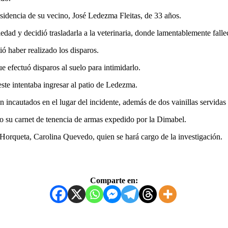
sidencia de su vecino, José Ledezma Fleitas, de 33 años.
dad y decidió trasladarla a la veterinaria, donde lamentablemente falle
ió haber realizado los disparos.
ue efectuó disparos al suelo para intimidarlo.
ste intentaba ingresar al patio de Ledezma.
on incautados en el lugar del incidente, además de dos vainillas servidas
 su carnet de tenencia de armas expedido por la Dimabel.
 Horqueta, Carolina Quevedo, quien se hará cargo de la investigación.
Comparte en: