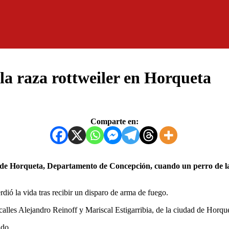
la raza rottweiler en Horqueta
Comparte en:
dió la vida tras recibir un disparo de arma de fuego.
s calles Alejandro Reinoff y Mariscal Estigarribia, de la ciudad de Hor
ado.