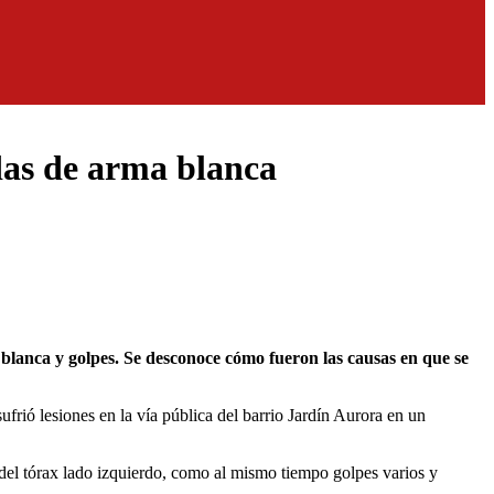
idas de arma blanca
frió lesiones en la vía pública del barrio Jardín Aurora en un
 del tórax lado izquierdo, como al mismo tiempo golpes varios y