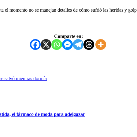
ta el momento no se manejan detalles de cómo sufrió las heridas y golp
Comparte en:
se salvó mientras dormía
patida, el fármaco de moda para adelgazar