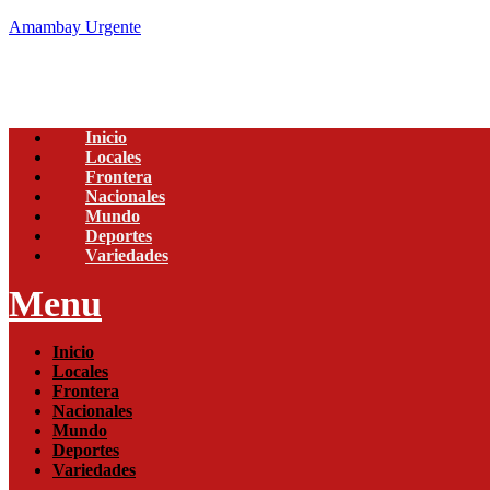
Amambay Urgente
Inicio
Locales
Frontera
Nacionales
Mundo
Deportes
Variedades
Menu
Inicio
Locales
Frontera
Nacionales
Mundo
Deportes
Variedades