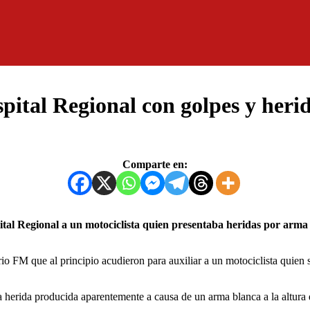
spital Regional con golpes y her
Comparte en:
 FM que al principio acudieron para auxiliar a un motociclista quien su
na herida producida aparentemente a causa de un arma blanca a la altura