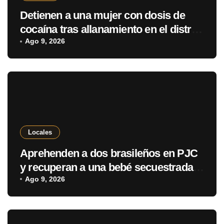
Detienen a una mujer con dosis de
cocaína tras allanamiento en el distrito
de Cerro Corá
Ago 9, 2026
Locales
Aprehenden a dos brasileños en PJC
y recuperan a una bebé secuestrada
en Brasil
Ago 9, 2026