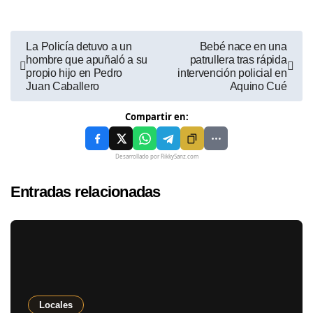
La Policía detuvo a un
Bebé nace en una
hombre que apuñaló a su
patrullera tras rápida
propio hijo en Pedro
intervención policial en
Juan Caballero
Aquino Cué
Compartir en:
Desarrollado por RikkySanz.com
Entradas relacionadas
Locales