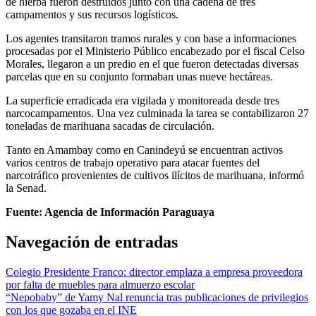
de hierba fueron destruidos junto con una cadena de tres
campamentos y sus recursos logísticos.
Los agentes transitaron tramos rurales y con base a informaciones
procesadas por el Ministerio Público encabezado por el fiscal Celso
Morales, llegaron a un predio en el que fueron detectadas diversas
parcelas que en su conjunto formaban unas nueve hectáreas.
La superficie erradicada era vigilada y monitoreada desde tres
narcocampamentos. Una vez culminada la tarea se contabilizaron 27
toneladas de marihuana sacadas de circulación.
Tanto en Amambay como en Canindeyú se encuentran activos
varios centros de trabajo operativo para atacar fuentes del
narcotráfico provenientes de cultivos ilícitos de marihuana, informó
la Senad.
Fuente: Agencia de Información Paraguaya
Navegación de entradas
Colegio Presidente Franco: director emplaza a empresa proveedora
por falta de muebles para almuerzo escolar
“Nepobaby” de Yamy Nal renuncia tras publicaciones de privilegios
con los que gozaba en el INE