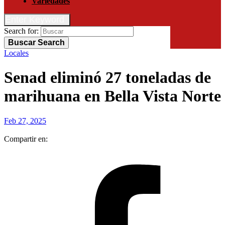
Variedades
Enter Keyword
Search for:
Buscar
Search
Locales
Senad eliminó 27 toneladas de
marihuana en Bella Vista Norte
Feb 27, 2025
Compartir en: