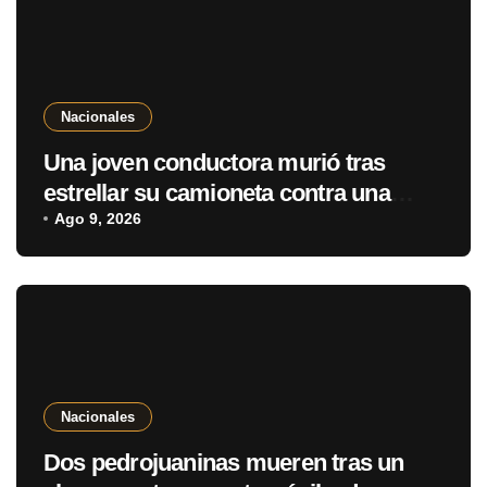
Nacionales
Una joven conductora murió tras
estrellar su camioneta contra una
casa en Villa Elisa
Ago 9, 2026
Nacionales
Dos pedrojuaninas mueren tras un