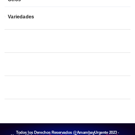
Variedades
Todos los Derechos Reservados @AmambayUrgente 2023 -