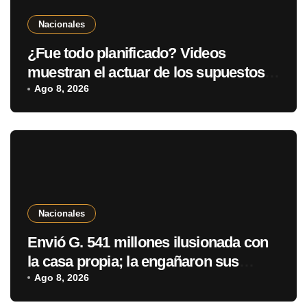
Nacionales
¿Fue todo planificado? Videos
muestran el actuar de los supuestos
autores del atroz crimen de Roselin
Ago 8, 2026
Nacionales
Envió G. 541 millones ilusionada con
la casa propia; la engañaron sus
parientes
Ago 8, 2026