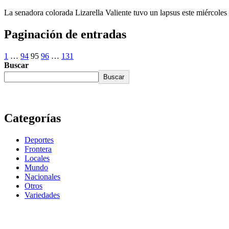
La senadora colorada Lizarella Valiente tuvo un lapsus este miércoles 
Paginación de entradas
1
…
94
95
96
…
131
Buscar
Buscar
Categorías
Deportes
Frontera
Locales
Mundo
Nacionales
Otros
Variedades