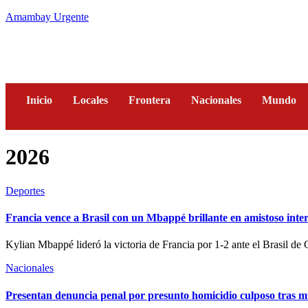
Amambay Urgente
Inicio
Locales
Frontera
Nacionales
Mundo
2026
Deportes
Francia vence a Brasil con un Mbappé brillante en amistoso inte
Kylian Mbappé lideró la victoria de Francia por 1-2 ante el Brasil de C
Nacionales
Presentan denuncia penal por presunto homicidio culposo tras mu