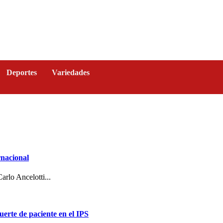
Deportes
Variedades
rnacional
arlo Ancelotti...
erte de paciente en el IPS