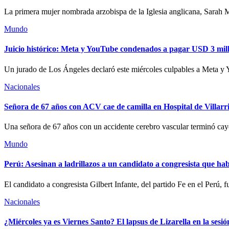
La primera mujer nombrada arzobispa de la Iglesia anglicana, Sarah Mu
Mundo
Juicio histórico: Meta y YouTube condenados a pagar USD 3 mill
Un jurado de Los Ángeles declaró este miércoles culpables a Meta y 
Nacionales
Señora de 67 años con ACV cae de camilla en Hospital de Villarr
Una señora de 67 años con un accidente cerebro vascular terminó cay
Mundo
Perú: Asesinan a ladrillazos a un candidato a congresista que ha
El candidato a congresista Gilbert Infante, del partido Fe en el Perú, f
Nacionales
¿Miércoles ya es Viernes Santo? El lapsus de Lizarella en la sesi