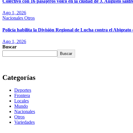
Colectivo con 16 pasajeros volcó en la ciudad de J. Augusto saldi
Ago 1, 2026
Nacionales
Otros
Policía habilita la División Regional de Lucha contra el Abigea
Ago 1, 2026
Buscar
Buscar
Categorías
Deportes
Frontera
Locales
Mundo
Nacionales
Otros
Variedades