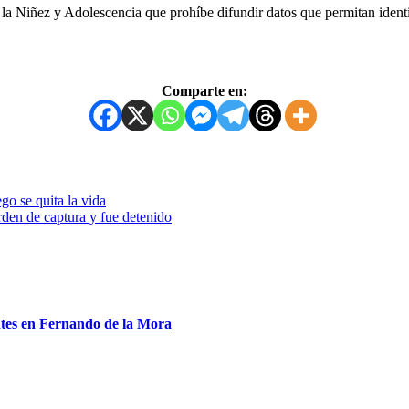
a Niñez y Adolescencia que prohíbe difundir datos que permitan identif
Comparte en:
go se quita la vida
rden de captura y fue detenido
entes en Fernando de la Mora