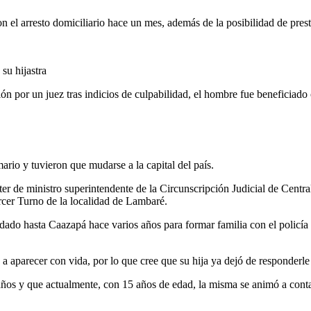
el arresto domiciliario hace un mes, además de la posibilidad de prestar
su hijastra
sión por un juez tras indicios de culpabilidad, el hombre fue beneficiado
rio y tuvieron que mudarse a la capital del país.
r de ministro superintendente de la Circunscripción Judicial de Centra
ercer Turno de la localidad de Lambaré.
sladado hasta Caazapá hace varios años para formar familia con el policí
 a aparecer con vida, por lo que cree que su hija ya dejó de responderle 
años y que actualmente, con 15 años de edad, la misma se animó a contarl