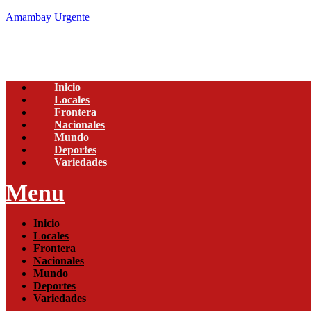
Amambay Urgente
Inicio
Locales
Frontera
Nacionales
Mundo
Deportes
Variedades
Menu
Inicio
Locales
Frontera
Nacionales
Mundo
Deportes
Variedades