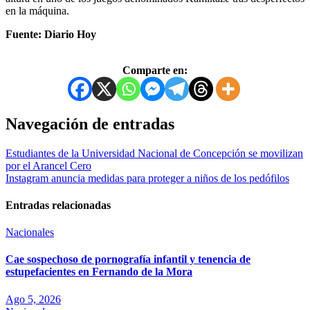
en la máquina.
Fuente: Diario Hoy
Comparte en:
Navegación de entradas
Estudiantes de la Universidad Nacional de Concepción se movilizan
por el Arancel Cero
Instagram anuncia medidas para proteger a niños de los pedófilos
Entradas relacionadas
Nacionales
Cae sospechoso de pornografía infantil y tenencia de
estupefacientes en Fernando de la Mora
Ago 5, 2026