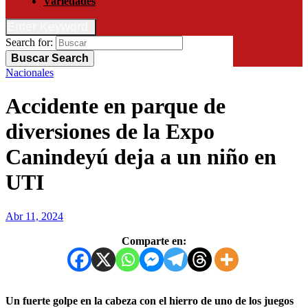
Variedades
Enter Keyword
Search for:
Buscar
Search
Nacionales
Accidente en parque de
diversiones de la Expo
Canindeyú deja a un niño en
UTI
Abr 11, 2024
Comparte en:
Un fuerte golpe en la cabeza con el hierro de uno de los juegos