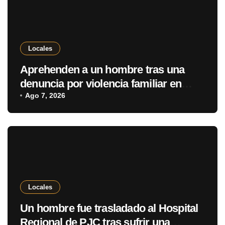
Locales
Aprehenden a un hombre tras una
denuncia por violencia familiar en
Pedro Juan Caballero
Ago 7, 2026
Locales
Un hombre fue trasladado al Hospital
Regional de PJC tras sufrir una