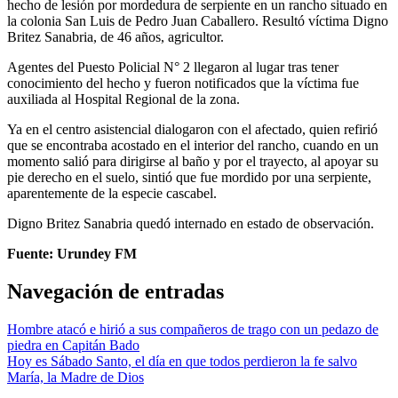
hecho de lesión por mordedura de serpiente en un rancho situado en
la colonia San Luis de Pedro Juan Caballero. Resultó víctima Digno
Britez Sanabria, de 46 años, agricultor.
Agentes del Puesto Policial N° 2 llegaron al lugar tras tener
conocimiento del hecho y fueron notificados que la víctima fue
auxiliada al Hospital Regional de la zona.
Ya en el centro asistencial dialogaron con el afectado, quien refirió
que se encontraba acostado en el interior del rancho, cuando en un
momento salió para dirigirse al baño y por el trayecto, al apoyar su
pie derecho en el suelo, sintió que fue mordido por una serpiente,
aparentemente de la especie cascabel.
Digno Britez Sanabria quedó internado en estado de observación.
Fuente: Urundey FM
Navegación de entradas
Hombre atacó e hirió a sus compañeros de trago con un pedazo de
piedra en Capitán Bado
Hoy es Sábado Santo, el día en que todos perdieron la fe salvo
María, la Madre de Dios