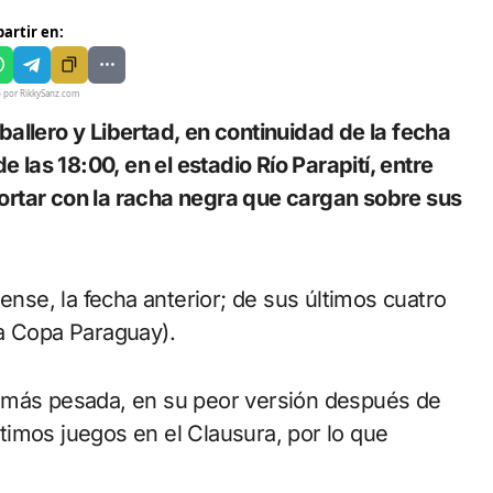
artir en:
o por RikkySanz.com
e las 18:00, en el estadio Río Parapití, entre
ortar con la racha negra que cargan sobre sus
ense, la fecha anterior; de sus últimos cuatro
la Copa Paraguay).
a más pesada, en su peor versión después de
imos juegos en el Clausura, por lo que