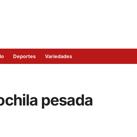
do
Deportes
Variedades
ochila pesada