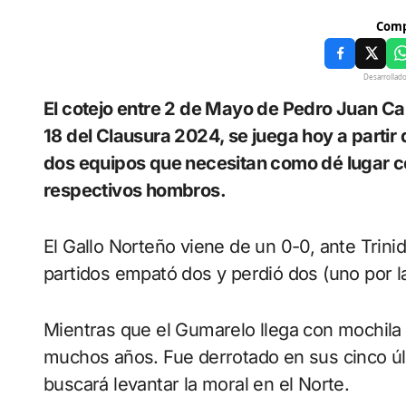
Comp
Desarrollad
El cotejo entre 2 de Mayo de Pedro Juan Caballero y Libertad, en continuidad de la fecha
18 del Clausura 2024, se juega hoy a partir d
dos equipos que necesitan como dé lugar c
respectivos hombros.
El Gallo Norteño viene de un 0-0, ante Trinid
partidos empató dos y perdió dos (uno por 
Mientras que el Gumarelo llega con mochil
muchos años. Fue derrotado en sus cinco últ
buscará levantar la moral en el Norte.