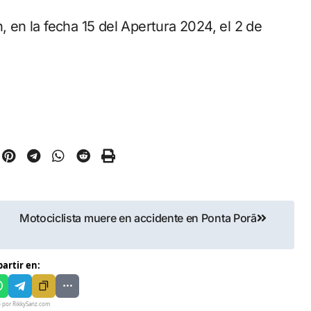
en la fecha 15 del Apertura 2024, el 2 de
Motociclista muere en accidente en Ponta Porã
artir en:
o por RikkySanz.com