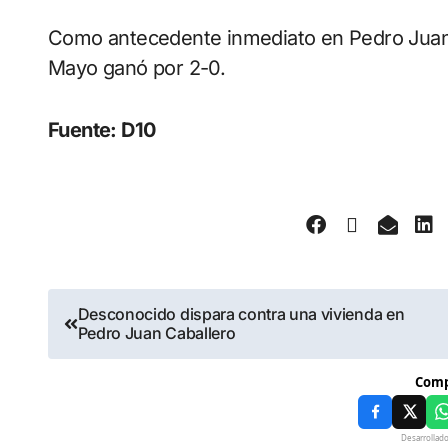
Como antecedente inmediato en Pedro Juan, 
Mayo ganó por 2-0.
Fuente: D10
Desconocido dispara contra una vivienda en
Pedro Juan Caballero
Comp
Desarrollad