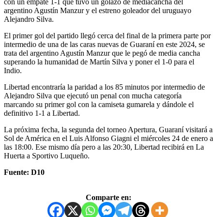
con un empate 1-1 que tuvo un golazo de mediacancha del
argentino Agustín Manzur y el estreno goleador del uruguayo
Alejandro Silva.
El primer gol del partido llegó cerca del final de la primera parte por
intermedio de una de las caras nuevas de Guaraní en este 2024, se
trata del argentino Agustín Manzur que le pegó de media cancha
superando la humanidad de Martín Silva y poner el 1-0 para el
Indio.
Libertad encontraría la paridad a los 85 minutos por intermedio de
Alejandro Silva que ejecutó un penal con mucha categoría
marcando su primer gol con la camiseta gumarela y dándole el
definitivo 1-1 a Libertad.
La próxima fecha, la segunda del torneo Apertura, Guaraní visitará a
Sol de América en el Luis Alfonso Giagni el miércoles 24 de enero a
las 18:00. Ese mismo día pero a las 20:30, Libertad recibirá en La
Huerta a Sportivo Luqueño.
Fuente: D10
Comparte en: