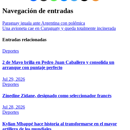
Navegación de entradas
Paraguay iguala ante Argentina con polémica
Una avioneta cae en Curuguaty y queda totalmente incinerada
Entradas relacionadas
Deportes
2 de Mayo brilla en Pedro Juan Caballero y consolida un
arranque con puntaje perfecto
Jul 29, 2026
Deportes
Zinedine Zidane, designado como seleccionador francés
Jul 28, 2026
Deportes
Kylian Mbappé hace historia al transformarse en el mayor
artillero de los mundiales