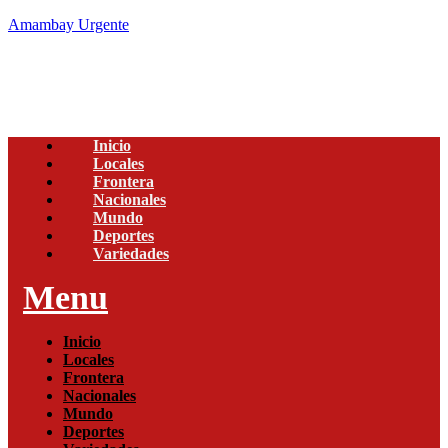
Amambay Urgente
Inicio
Locales
Frontera
Nacionales
Mundo
Deportes
Variedades
Menu
Inicio
Locales
Frontera
Nacionales
Mundo
Deportes