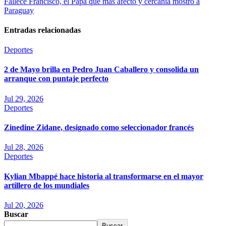
Fallece Francisco, el Papa que más afecto y cercanía mostró a
Paraguay
Entradas relacionadas
Deportes
2 de Mayo brilla en Pedro Juan Caballero y consolida un
arranque con puntaje perfecto
Jul 29, 2026
Deportes
Zinedine Zidane, designado como seleccionador francés
Jul 28, 2026
Deportes
Kylian Mbappé hace historia al transformarse en el mayor
artillero de los mundiales
Jul 20, 2026
Buscar
Buscar