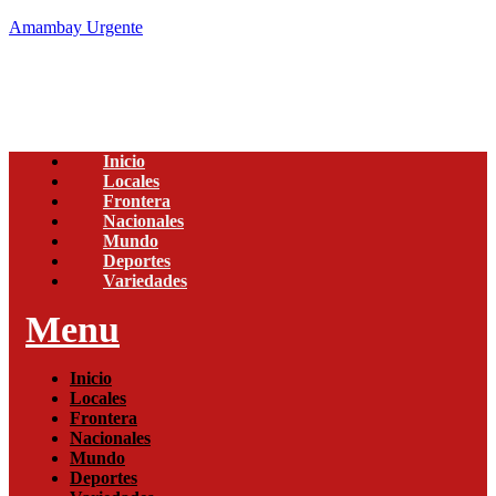
Amambay Urgente
Inicio
Locales
Frontera
Nacionales
Mundo
Deportes
Variedades
Menu
Inicio
Locales
Frontera
Nacionales
Mundo
Deportes