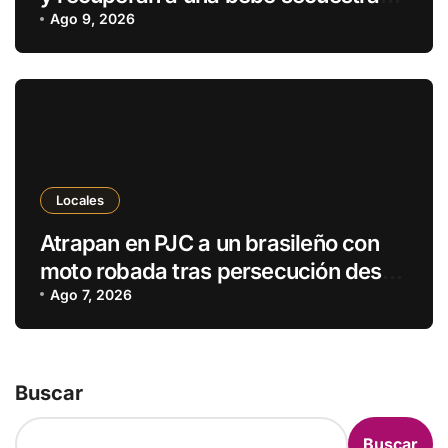
en Brasil
Ago 9, 2026
Locales
Atrapan en PJC a un brasileño con
moto robada tras persecución desde
Ponta Porã
Ago 7, 2026
Buscar
Buscar