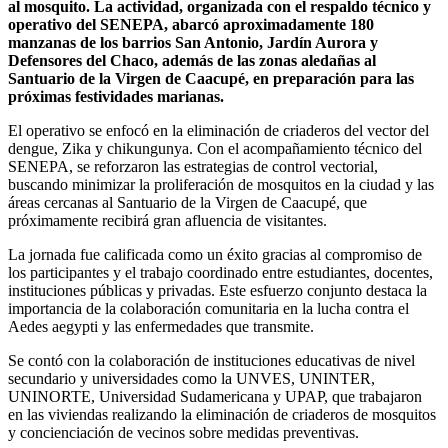
al mosquito. La actividad, organizada con el respaldo técnico y
operativo del SENEPA, abarcó aproximadamente 180
manzanas de los barrios San Antonio, Jardín Aurora y
Defensores del Chaco, además de las zonas aledañas al
Santuario de la Virgen de Caacupé, en preparación para las
próximas festividades marianas.
El operativo se enfocó en la eliminación de criaderos del vector del
dengue, Zika y chikungunya. Con el acompañamiento técnico del
SENEPA, se reforzaron las estrategias de control vectorial,
buscando minimizar la proliferación de mosquitos en la ciudad y las
áreas cercanas al Santuario de la Virgen de Caacupé, que
próximamente recibirá gran afluencia de visitantes.
La jornada fue calificada como un éxito gracias al compromiso de
los participantes y el trabajo coordinado entre estudiantes, docentes,
instituciones públicas y privadas. Este esfuerzo conjunto destaca la
importancia de la colaboración comunitaria en la lucha contra el
Aedes aegypti y las enfermedades que transmite.
Se contó con la colaboración de instituciones educativas de nivel
secundario y universidades como la UNVES, UNINTER,
UNINORTE, Universidad Sudamericana y UPAP, que trabajaron
en las viviendas realizando la eliminación de criaderos de mosquitos
y concienciación de vecinos sobre medidas preventivas.