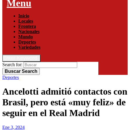
Menu
Inicio
Locales
Frontera
Nacionales
Mundo
Deportes
Variedades
Enter Keyword
Search for:
Buscar
Search
Deportes
Ancelotti admitió contactos con
Brasil, pero está «muy feliz» de
seguir en el Real Madrid
Ene 3, 2024