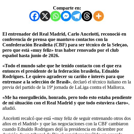
Comparte en:
El entrenador del Real Madrid, Carlo Ancelotti, reconoció en
conferencia de prensa que mantuvo contactos con la
Confederación Brasileña (CBF) para ser técnico de la Seleçao,
pero que está «muy feliz» tras haber renovado por el club
español hasta junio de 2026.
«Todo el mundo sabe que he tenido contacto con el que era
entonces el presidente de la federación brasileña, Ednaldo
Rodrigues. Le quiero agradecer su cariño e interés para que
entrenase a la selección de Brasil»
, declaró el técnico italiano en la
previa del partido de la 19ª jornada de LaLiga contra el Mallorca.
«Me ha enorgullecido, honrado, pero todo esto estaba pendiente
de mi situación con el Real Madrid y que todo estuviera claro»
,
añadió.
Ancelotti recalcó que está «muy feliz de seguir entrenando otros dos
años en el Madrid» y que las negociaciones con la CBF cambiaron
cuando Ednaldo Rodrigues dejó la presidencia en diciembre por