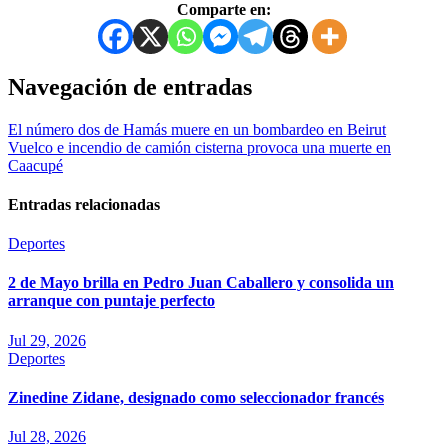
Comparte en:
Navegación de entradas
El número dos de Hamás muere en un bombardeo en Beirut
Vuelco e incendio de camión cisterna provoca una muerte en
Caacupé
Entradas relacionadas
Deportes
2 de Mayo brilla en Pedro Juan Caballero y consolida un
arranque con puntaje perfecto
Jul 29, 2026
Deportes
Zinedine Zidane, designado como seleccionador francés
Jul 28, 2026