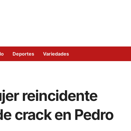
do
Deportes
Variedades
er reincidente
de crack en Pedro