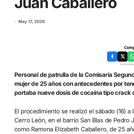
Juan Caballero
May 17, 2026
Comp
Desarrollad
Personal de patrulla de la Comisaría Segunda aprehendió en Pedro Juan Caballero a una
mujer de 25 años con antecedentes por tene
portaba nueve dosis de cocaína tipo crack 
El procedimiento se realizó el sábado (16) a 
Cerro León, en el barrio San Blas de Pedro J
como Ramona Elizabeth Caballero, de 25 año