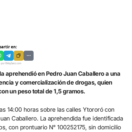
artir en:
o por RikkySanz.com
ncia y comercialización de drogas, quien
con un peso total de 1,5 gramos.
las 14:00 horas sobre las calles Ytororó con
uan Caballero. La aprehendida fue identificada
s, con prontuario N° 100252175, sin domicilio