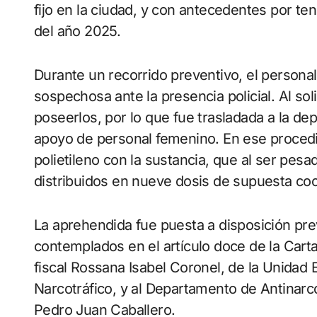
fijo en la ciudad, y con antecedentes por te
del año 2025.
Durante un recorrido preventivo, el personal 
sospechosa ante la presencia policial. Al so
poseerlos, por lo que fue trasladada a la de
apoyo de personal femenino. En ese procedi
polietileno con la sustancia, que al ser pesa
distribuidos en nueve dosis de supuesta coc
La aprehendida fue puesta a disposición pre
contemplados en el artículo doce de la Car
fiscal Rossana Isabel Coronel, de la Unidad 
Narcotráfico, y al Departamento de Antinarcót
Pedro Juan Caballero.