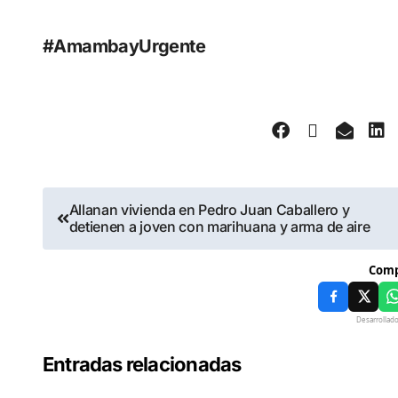
#AmambayUrgente
Allanan vivienda en Pedro Juan Caballero y
detienen a joven con marihuana y arma de aire
Comp
Desarrollad
Entradas relacionadas