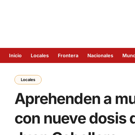
Inicio
Locales
Frontera
Nacionales
Mun
Locales
Aprehenden a muj
con nueve dosis 