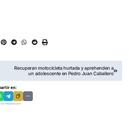
Recuperan motocicleta hurtada y aprehenden a
un adolescente en Pedro Juan Caballero
artir en:
o por RikkySanz.com