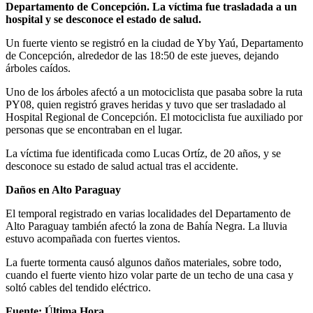
Departamento de Concepción. La víctima fue trasladada a un
hospital y se desconoce el estado de salud.
Un fuerte viento se registró en la ciudad de Yby Yaú, Departamento
de Concepción, alrededor de las 18:50 de este jueves, dejando
árboles caídos.
Uno de los árboles afectó a un motociclista que pasaba sobre la ruta
PY08, quien registró graves heridas y tuvo que ser trasladado al
Hospital Regional de Concepción. El motociclista fue auxiliado por
personas que se encontraban en el lugar.
La víctima fue identificada como Lucas Ortíz, de 20 años, y se
desconoce su estado de salud actual tras el accidente.
Daños en Alto Paraguay
El temporal registrado en varias localidades del Departamento de
Alto Paraguay también afectó la zona de Bahía Negra. La lluvia
estuvo acompañada con fuertes vientos.
La fuerte tormenta causó algunos daños materiales, sobre todo,
cuando el fuerte viento hizo volar parte de un techo de una casa y
soltó cables del tendido eléctrico.
Fuente: Última Hora