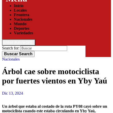
Inicio
Locales
Frontera
Nacionales
Mundo
Deportes
Variedades
Enter Keyword
Search for:
Buscar
Search
Nacionales
Árbol cae sobre motociclista
por fuertes vientos en Yby Yaú
Dic 13, 2024
Un árbol que estaba al costado de la ruta PY08 cayó sobre un
motociclista cuando este estaba circulando en Yby Yaú,