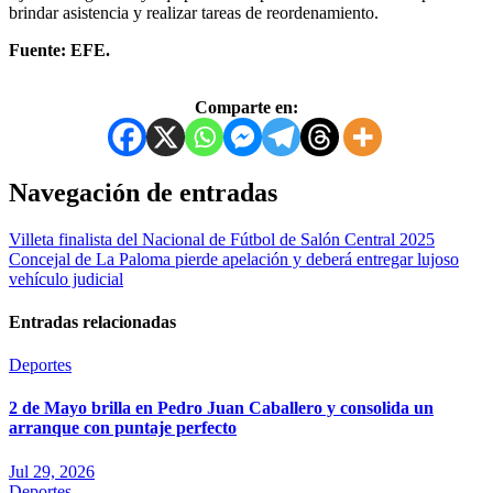
brindar asistencia y realizar tareas de reordenamiento.
Fuente: EFE.
Comparte en:
Navegación de entradas
Villeta finalista del Nacional de Fútbol de Salón Central 2025
Concejal de La Paloma pierde apelación y deberá entregar lujoso
vehículo judicial
Entradas relacionadas
Deportes
2 de Mayo brilla en Pedro Juan Caballero y consolida un
arranque con puntaje perfecto
Jul 29, 2026
Deportes