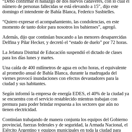
“Debo confirmar el hallazgo de dos nuevos cadáveres, con lo cual el
número de personas fallecidas se está elevando a 15″, dijo este
domingo el intendente de Bahía Blanca, Federico Susbielles.
“Quiero expresar el acompañamiento, las condolencias, en este
momento de tanto dolor para nosotros los bahienses”, agregó.
Además, dijo que continúan buscando a las menores desaparecidas
Delfina y Pilar Hecker, y decretó el “estado de duelo” por 72 horas.
La Jefatura Distrital de Educación suspendió el dictado de clases
para los días lunes y martes.
Una caída de 400 milímetros de agua en ocho horas, el equivalente
al promedio anual de Bahía Blanca, durante la madrugada del
viernes provocó inundaciones con efectos devastadores para la
ciudad y sus habitantes.
Según informó la empresa de energía EDES, el 40% de la ciudad ya
se encuentra con el servicio restablecido mientras trabajan con
premura para poder brindar respuesta a los sectores que aún no
tienen electricidad.
Continúan trabajando de manera conjunta los equipos del Gobierno
provincial, fuerzas federales y de seguridad, la Armada Nacional, el
Ejército Argentino y equipos municipales en toda la ciudad para