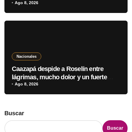
parientes
Ago 8, 2026
Nacionales
Caazapá despide a Roselín entre
lágrimas, mucho dolor y un fuerte
pedido de justicia
Ago 8, 2026
Buscar
Buscar