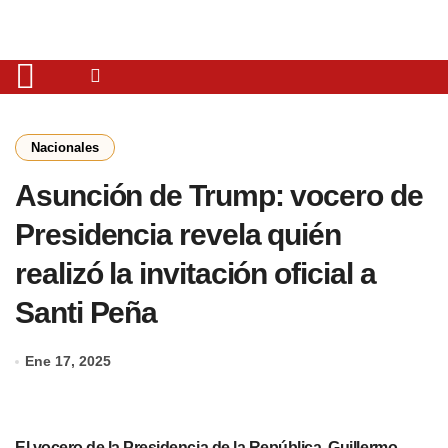
Nacionales
Asunción de Trump: vocero de
Presidencia revela quién
realizó la invitación oficial a
Santi Peña
Ene 17, 2025
El vocero de la Presidencia de la República, Guillermo