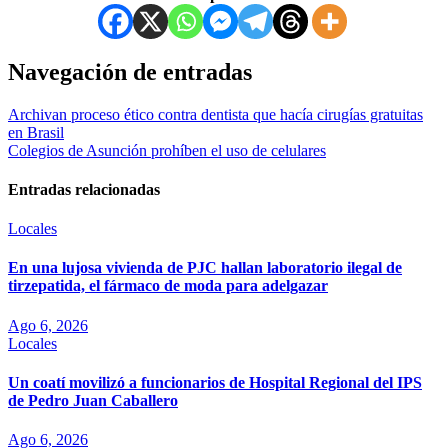
Navegación de entradas
Archivan proceso ético contra dentista que hacía cirugías gratuitas
en Brasil
Colegios de Asunción prohíben el uso de celulares
Entradas relacionadas
Locales
En una lujosa vivienda de PJC hallan laboratorio ilegal de
tirzepatida, el fármaco de moda para adelgazar
Ago 6, 2026
Locales
Un coatí movilizó a funcionarios de Hospital Regional del IPS
de Pedro Juan Caballero
Ago 6, 2026