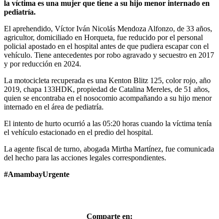
la víctima es una mujer que tiene a su hijo menor internado en
pediatría.
El aprehendido, Víctor Iván Nicolás Mendoza Alfonzo, de 33 años,
agricultor, domiciliado en Horqueta, fue reducido por el personal
policial apostado en el hospital antes de que pudiera escapar con el
vehículo. Tiene antecedentes por robo agravado y secuestro en 2017
y por reducción en 2024.
La motocicleta recuperada es una Kenton Blitz 125, color rojo, año
2019, chapa 133HDK, propiedad de Catalina Mereles, de 51 años,
quien se encontraba en el nosocomio acompañando a su hijo menor
internado en el área de pediatría.
El intento de hurto ocurrió a las 05:20 horas cuando la víctima tenía
el vehículo estacionado en el predio del hospital.
La agente fiscal de turno, abogada Mirtha Martínez, fue comunicada
del hecho para las acciones legales correspondientes.
#AmambayUrgente
Comparte en: