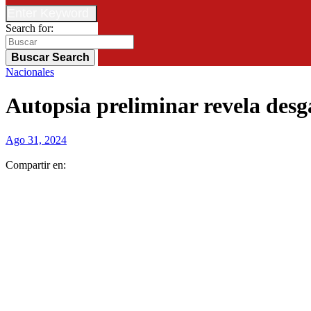
Enter Keyword
Search for:
Buscar
Search
Nacionales
Autopsia preliminar revela desg
Ago 31, 2024
Compartir en: