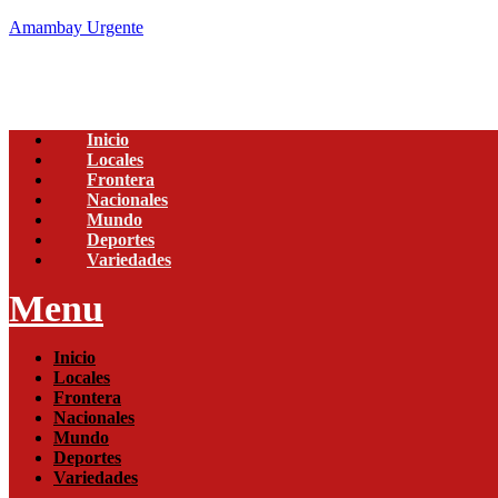
Amambay Urgente
Inicio
Locales
Frontera
Nacionales
Mundo
Deportes
Variedades
Menu
Inicio
Locales
Frontera
Nacionales
Mundo
Deportes
Variedades