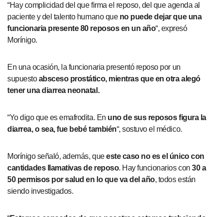
“Hay complicidad del que firma el reposo, del que agenda al
paciente y del talento humano que
no puede dejar que una
funcionaria presente 80 reposos en un año
“, expresó
Morínigo.
En una ocasión, la funcionaria presentó reposo por un
supuesto
absceso prostático, mientras que en otra alegó
tener una diarrea neonatal.
“Yo digo que es emafrodita. En
uno de sus reposos figura la
diarrea, o sea, fue bebé también
“, sostuvo el médico.
Morínigo señaló, además, que
este caso no es el único con
cantidades llamativas de reposo
. Hay funcionarios con
30 a
50 permisos por salud en lo que va del año
, todos están
siendo investigados.