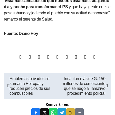
“
Estamos cansados de que nosotros estamos trabajando
día y noche para transformar el IPS
y que haya gente que se
pasa robando y jodiendo al pueblo con su actitud deshonesta”,
remarcó el gerente de Salud.
Fuente: Diario Hoy
Emblemas privados se
Incautan más de G. 150
suman a Petropar y
millones de comerciante
reducen precios de sus
que se negó a llamativo
combustibles
procedimiento policial
Compartir en: