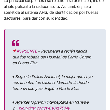
La principal sospechosa se resistió a su detención, indicó
el jefe policial a la radioemisora. Así también, será
sometida al sistema AFIS, de identificación por huellas
dactilares, para dar con su identidad.
#URGENTE
– Recuperan a recién nacida
que fue robada del Hospital de Barrio Obrero
en Puerto Elsa
♦️ Según la Policía Nacional, la mujer que huyó
con la beba, fue hasta el Mercado 4, donde
tomó un taxi y se dirigió a Puerto Elsa.
♦️ Agentes lograron interceptarla en Nanawa
y…
pic.twitter.com/wBsCrz7DMy