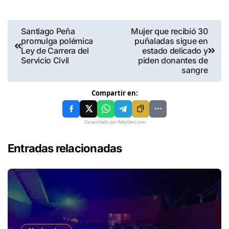
Santiago Peña
Mujer que recibió 30
promulga polémica
puñaladas sigue en
Ley de Carrera del
estado delicado y
Servicio Civil
piden donantes de
sangre
Compartir en:
Desarrollado por RikkySanz.com
Entradas relacionadas