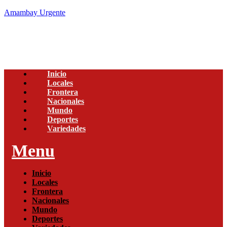
Amambay Urgente
Inicio
Locales
Frontera
Nacionales
Mundo
Deportes
Variedades
Menu
Inicio
Locales
Frontera
Nacionales
Mundo
Deportes