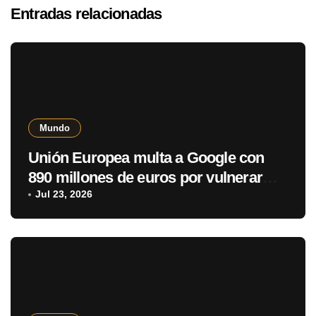
Entradas relacionadas
Mundo
Unión Europea multa a Google con
890 millones de euros por vulnerar
normativa digital
Jul 23, 2026