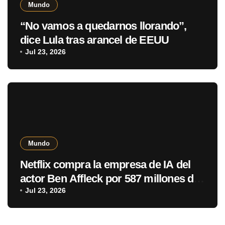
Mundo
“No vamos a quedarnos llorando”,
dice Lula tras arancel de EEUU
Jul 23, 2026
Mundo
Netflix compra la empresa de IA del
actor Ben Affleck por 587 millones de
dólares
Jul 23, 2026