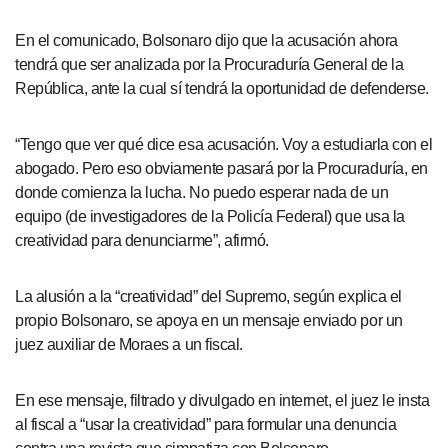
En el comunicado, Bolsonaro dijo que la acusación ahora
tendrá que ser analizada por la Procuraduría General de la
República, ante la cual sí tendrá la oportunidad de defenderse.
“Tengo que ver qué dice esa acusación. Voy a estudiarla con el
abogado. Pero eso obviamente pasará por la Procuraduría, en
donde comienza la lucha. No puedo esperar nada de un
equipo (de investigadores de la Policía Federal) que usa la
creatividad para denunciarme”, afirmó.
La alusión a la “creatividad” del Supremo, según explica el
propio Bolsonaro, se apoya en un mensaje enviado por un
juez auxiliar de Moraes a un fiscal.
En ese mensaje, filtrado y divulgado en internet, el juez le insta
al fiscal a “usar la creatividad” para formular una denuncia