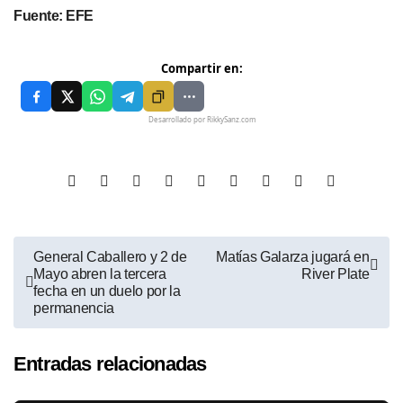
Fuente: EFE
Compartir en:
Desarrollado por RikkySanz.com
General Caballero y 2 de
Matías Galarza jugará en
Mayo abren la tercera
River Plate
fecha en un duelo por la
permanencia
Entradas relacionadas