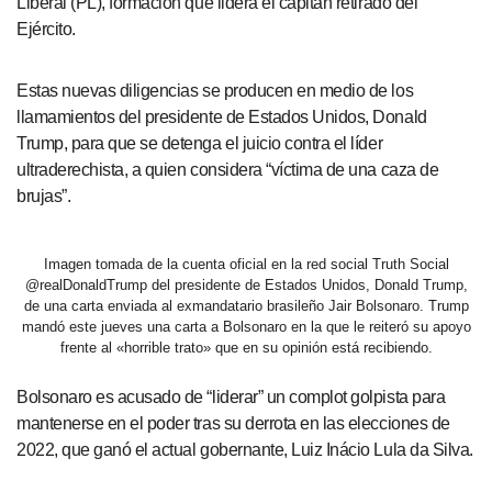
Liberal (PL), formación que lidera el capitán retirado del
Ejército.
Estas nuevas diligencias se producen en medio de los
llamamientos del presidente de Estados Unidos, Donald
Trump, para que se detenga el juicio contra el líder
ultraderechista, a quien considera “víctima de una caza de
brujas”.
Imagen tomada de la cuenta oficial en la red social Truth Social
@realDonaldTrump del presidente de Estados Unidos, Donald Trump,
de una carta enviada al exmandatario brasileño Jair Bolsonaro. Trump
mandó este jueves una carta a Bolsonaro en la que le reiteró su apoyo
frente al «horrible trato» que en su opinión está recibiendo.
Bolsonaro es acusado de “liderar” un complot golpista para
mantenerse en el poder tras su derrota en las elecciones de
2022, que ganó el actual gobernante, Luiz Inácio Lula da Silva.