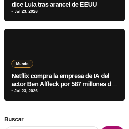
dice Lula tras arancel de EEUU
Jul 23, 2026
Mundo
Netflix compra la empresa de IA del
actor Ben Affleck por 587 millones de
dólares
Jul 23, 2026
Buscar