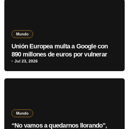
Mundo
Unión Europea multa a Google con
890 millones de euros por vulnerar
normativa digital
Jul 23, 2026
Mundo
“No vamos a quedarnos llorando”,